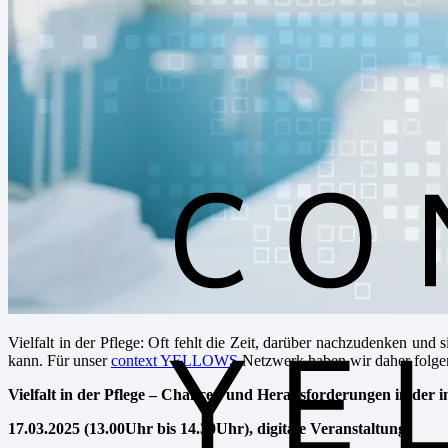
Vielfalt in der Pflege: Oft fehlt die Zeit, darüber nachzudenken un
kann. Für unser
context YELLOWS
Netzwerk haben wir daher folgen
Vielfalt in der Pflege – Chancen und Herausforderungen in der 
17.03.2025 (13.00Uhr bis 14.30Uhr), digitale Veranstaltung.