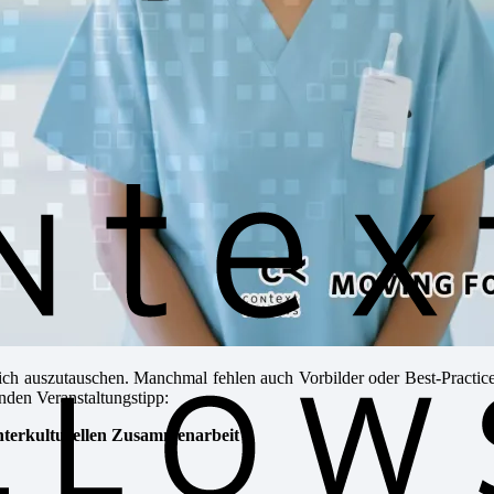
d sich auszutauschen. Manchmal fehlen auch Vorbilder oder Best-Practic
den Veranstaltungstipp:
interkulturellen Zusammenarbeit