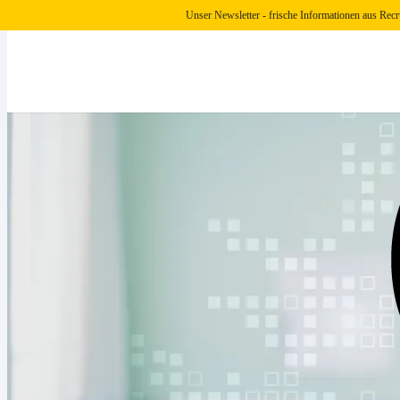
Unser Newsletter - frische Informationen aus Recr