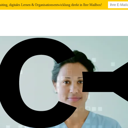
uiting, digitales Lernen & Organisationsentwicklung direkt in Ihre Mailbox!