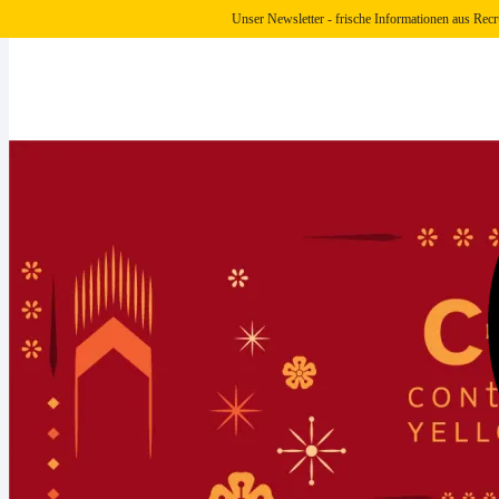
Unser Newsletter - frische Informationen aus Recr