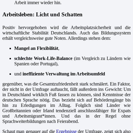
Arbeit immer wieder hin.
Arbeitsleben: Licht und Schatten
Positiv hervorgehoben wird die Arbeitsplatzsicherheit und die
wirtschaftliche Stabilität Deutschlands. Auch das Bildungssystem
erhält vergleichsweise gute Noten. Allerdings stehen dem:
Mangel an Flexibilität
,
schlechte Work-Life-Balance
(im Vergleich zu Ländern wie
Spanien oder Portugal),
und
ineffiziente Verwaltung im Arbeitsumfeld
gegenüber, was die Gesamtzufriedenheit stark schmälert. Ein Faktor,
der nicht in der Umfrage auftaucht, fällt außerdem ins Gewicht: Um
in Deutschland wirklich Fuß fassen zu können, sind Kenntnisse der
deutschen Sprache nötig. Das bezieht sich auf Behördengänge bis
hin zu Erledigungen im Alltag. Folglich sind Länder wie
Großbritannien oder Irland tendenziell anschlussfähiger für Expats
und Arbeitsmigrant*innen. Und das in der Regel ohne
Sprachweiterbildungen nach Feierabend.
Schaut man genauer auf die
Ergebnisse
der Umfrage, zeigt sich also