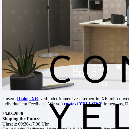
Unsere
Dialog XR
verbindet immersives Lernen in XR mit conversa
individuellem Feedback. Wir von
context YELLOWS
freuen uns, Di
25.03.2026
Shaping the Future
Uhrzeit:
09:30-17:00 Uhr