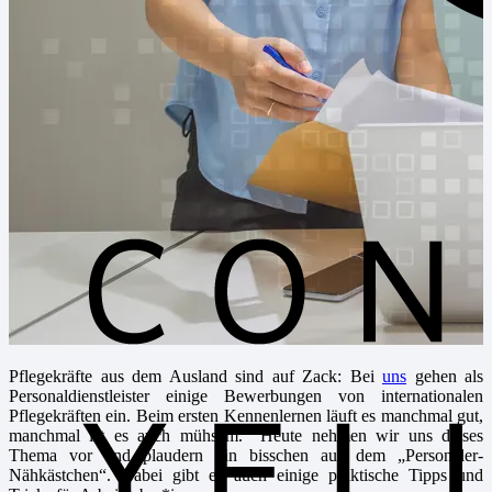
Pflegekräfte aus dem Ausland sind auf Zack: Bei
uns
gehen als
Personaldienstleister einige Bewerbungen von internationalen
Pflegekräften ein. Beim ersten Kennenlernen läuft es manchmal gut,
manchmal ist es auch mühsam. Heute nehmen wir uns dieses
Thema vor und plaudern ein bisschen aus dem „Personaler-
Nähkästchen“. Dabei gibt es auch einige praktische Tipps und