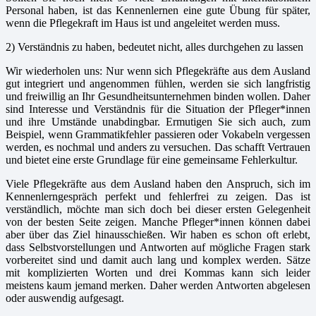
Personal haben, ist das Kennenlernen eine gute Übung für später,
wenn die Pflegekraft im Haus ist und angeleitet werden muss.
2) Verständnis zu haben, bedeutet nicht, alles durchgehen zu lassen
Wir wiederholen uns: Nur wenn sich Pflegekräfte aus dem Ausland
gut integriert und angenommen fühlen, werden sie sich langfristig
und freiwillig an Ihr Gesundheitsunternehmen binden wollen. Daher
sind Interesse und Verständnis für die Situation der Pfleger*innen
und ihre Umstände unabdingbar. Ermutigen Sie sich auch, zum
Beispiel, wenn Grammatikfehler passieren oder Vokabeln vergessen
werden, es nochmal und anders zu versuchen. Das schafft Vertrauen
und bietet eine erste Grundlage für eine gemeinsame Fehlerkultur.
Viele Pflegekräfte aus dem Ausland haben den Anspruch, sich im
Kennenlerngespräch perfekt und fehlerfrei zu zeigen. Das ist
verständlich, möchte man sich doch bei dieser ersten Gelegenheit
von der besten Seite zeigen. Manche Pfleger*innen können dabei
aber über das Ziel hinausschießen. Wir haben es schon oft erlebt,
dass Selbstvorstellungen und Antworten auf mögliche Fragen stark
vorbereitet sind und damit auch lang und komplex werden. Sätze
mit komplizierten Worten und drei Kommas kann sich leider
meistens kaum jemand merken. Daher werden Antworten abgelesen
oder auswendig aufgesagt.