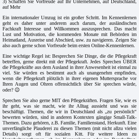
3) Schaffen Sie Vorfreude auf Ihr Unternehmen, auf Deutschland,
auf Mehr
Ein internationaler Umzug ist ein großer Schritt. Im Kennenlernen
geht es daher unter anderem auch darum, der ausländischen
Fachkraft Interesse und Willkommen auszusprechen. Das macht
Lust und Motivation, die kommenden Monate mit Behörden im
Heimatland, Ausreise und Abschied, usw. zu navigieren. Zeigen Sie
also auch gerne schon Vorfreude beim ersten Online-Kennenlernen.
Eine wichtige Regel ist: Besprechen Sie Dinge, die die Pflegekraft
betreffen, gerne direkt mit der Pflegekraft. Jedes Sprechen ÜBER
die Pflegekräfte aus dem Ausland in ihrer Anwesenheit ist einmal zu
viel. Sie würden es bestimmt auch als unangenehm empfinden,
wenn die Pflegekraft plötzlich in ihrer eigenen Muttersprache vor
Ihren Augen und Ohren offensichtlich über Sie sprechen würde,
oder? 😉
Sprechen Sie also gerne MIT den Pflegekräften. Fragen Sie, wie es
ihr geht, was sie macht, wie ihr Alltag aussieht und was sie
beschäftigt. Themen, die wir in Deutschland als „zu persönlich“
bewerten würden, sind in anderen Kontexten gängige Small-Talk-
Themen. Dazu gehören, z.B. Familie, Familienstand, Herkunft. Eine
unverfängliche Plauderei zu diesen Themen (mit nicht allzu vielen
Details) sorgt oft für sozialen Kitt. Für weitere Ideen zu