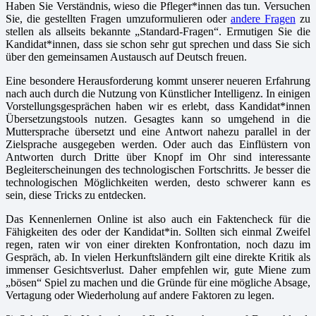
Haben Sie Verständnis, wieso die Pfleger*innen das tun. Versuchen
Sie, die gestellten Fragen umzuformulieren oder
andere Fragen
zu
stellen als allseits bekannte „Standard-Fragen“. Ermutigen Sie die
Kandidat*innen, dass sie schon sehr gut sprechen und dass Sie sich
über den gemeinsamen Austausch auf Deutsch freuen.
Eine besondere Herausforderung kommt unserer neueren Erfahrung
nach auch durch die Nutzung von Künstlicher Intelligenz. In einigen
Vorstellungsgesprächen haben wir es erlebt, dass Kandidat*innen
Übersetzungstools nutzen. Gesagtes kann so umgehend in die
Muttersprache übersetzt und eine Antwort nahezu parallel in der
Zielsprache ausgegeben werden. Oder auch das Einflüstern von
Antworten durch Dritte über Knopf im Ohr sind interessante
Begleiterscheinungen des technologischen Fortschritts. Je besser die
technologischen Möglichkeiten werden, desto schwerer kann es
sein, diese Tricks zu entdecken.
Das Kennenlernen Online ist also auch ein Faktencheck für die
Fähigkeiten des oder der Kandidat*in. Sollten sich einmal Zweifel
regen, raten wir von einer direkten Konfrontation, noch dazu im
Gespräch, ab. In vielen Herkunftsländern gilt eine direkte Kritik als
immenser Gesichtsverlust. Daher empfehlen wir, gute Miene zum
„bösen“ Spiel zu machen und die Gründe für eine mögliche Absage,
Vertagung oder Wiederholung auf andere Faktoren zu legen.