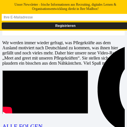
Unser Newsletter - frische Informationen aus Recruiting, digitales Lernen &
Organisationsentwicklung direkt in Ihre Mailbox!
Wir werden immer wieder gefragt, was Pflegekräfte aus dem
Ausland motiviert nach Deutschland zu kommen, was ihnen hier
gefällt und noch vieles mehr. Daher hier unsere neue Video-Reihe
„Meet and greet mit unseren Pflegekräften“. Sie stellen sich vor und
plaudern ein bisschen aus dem Nähkästchen. Viel Spaß mit Rui Qi!
ALLE FOLGEN