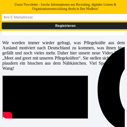
Unser Newsletter - frische Informationen aus Recruiting, digitales Lernen &
Organisationsentwicklung direkt in Ihre Mailbox!
Wir werden immer wieder gefragt, was Pflegekräfte aus dem
Ausland motiviert nach Deutschland zu kommen, was ihnen hier
gefällt und noch vieles mehr. Daher hier unsere neue Video-Reihe
„Meet and greet mit unseren Pflegekräften“. Sie stellen sich vor und
plaudern ein bisschen aus dem Nähkästchen. Viel Spaß mit Ella
Wang!