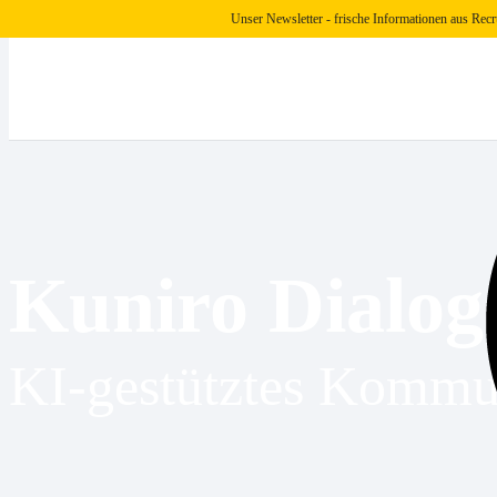
Unser Newsletter - frische Informationen aus Recr
Kuniro Dialo
KI-gestütztes Kommun