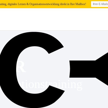
uiting, digitales Lernen & Organisationsentwicklung direkt in Ihre Mailbox!
g XR
ikationstraining