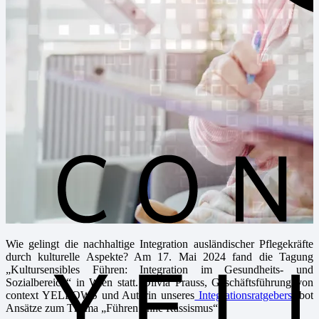
Wie gelingt die nachhaltige Integration ausländischer Pflegekräfte
durch kulturelle Aspekte? Am 17. Mai 2024 fand die Tagung
„Kultursensibles Führen: Integration im Gesundheits- und
Sozialbereich“ in Wien statt. Olivia Prauss, Geschäftsführung von
context YELLOWS und Autorin unseres
Integrationsratgebers
, bot
Ansätze zum Thema „Führen ohne Rassismus“.