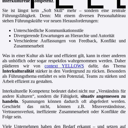
interkulturelle Kompetenz
.
Sie ist längst kein „Soft Skill“ mehr – sondern eine zentrale
Führungsfähigkeit. Denn: Mit einem diversen Personaltableau
stehen Führungskräfte vor neuen Herausforderungen:
Unterschiedliche Kommunikationsstile
Divergierende Erwartungen an Hierarchie und Autorität
Verschiedene Auffassungen von Feedback, Konflikt und
Zusammenarbeit
Was in einer Kultur als klar und effizient gilt, kann in einer anderen
als unhöflich oder sogar respektlos wahrgenommen werden. Daher
plädieren wir von
context YELLOWS
dafür, das Thema
Interkulturalität
stärker in den Vordergrund zu rücken. Besonders
als Führungsthema entfaltet es sein Potenzial, Teams zu stärken und
Arbeit effizient zu gestalten.
Interkulturelle Kompetenz bedeutet dabei nicht nur „Verständnis für
andere Kulturen“, sondern die Fähigkeit,
situativ angemessen zu
handeln
. Spannungen können dadurch oft abgefedert werden.
Geschieht das nicht, können z.B. Missverständnisse,
Vertrauensverlust, ineffiziente Zusammenarbeit oder Konflikte die
Folge sein.
Viele Unternehmen haben den Bedarf erkannt – und setzen auf