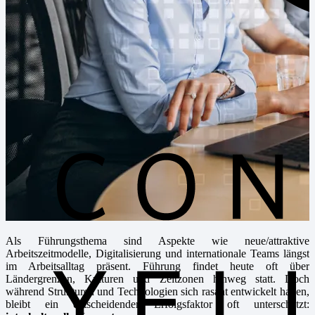
Als Führungsthema sind Aspekte wie
neue/attraktive
Arbeitszeitmodelle, Digitalisierung
und internationale Teams längst
im Arbeitsalltag präsent. Führung findet heute oft über
Ländergrenzen, Kulturen und Zeitzonen hinweg statt. Doch
während Strukturen und Technologien sich rasant entwickelt haben,
bleibt ein entscheidender Erfolgsfaktor oft unterschätzt: