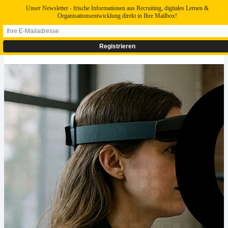
Unser Newsletter - frische Informationen aus Recruiting, digitales Lernen &
Organisationsentwicklung direkt in Ihre Mailbox!