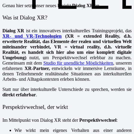
Genau hier setzt unser neues Projekt
D
ialog XR
an.
Was ist Dialog XR?
Dialog XR
ist ein innovatives interkulturelles Trainingsprojekt, das
XR- und VR-Technologien
(XR = extended Reality, d.h.
erweiterte Realität, das Elemente der realen und virtuellen Welt
miteinander verbindet, VR = virtual reality, d.h. virtuelle
Realität, es handelt sich hier also um eine komplett digitale
Umgebung)
nutzt, um Perspektivwechsel erlebbar zu machen.
Gemeinsam mit dem
Studio für unendliche Möglichkeiten
, unserem
erfahrenen
XR-Partner,
entwickeln wir immersive Lernräume, in
denen Teilnehmende realitätsnahe Situationen aus interkulturellen
Arbeits- und Alltagskontexten erleben können.
Statt nur über interkulturelle Unterschiede zu sprechen, werden sie
direkt erfahrbar
.
Perspektivwechsel, der wirkt
Im Mittelpunkt von Dialog XR steht der
Perspektivwechsel
:
Wie wirkt mein eigenes Verhalten aus einer anderen