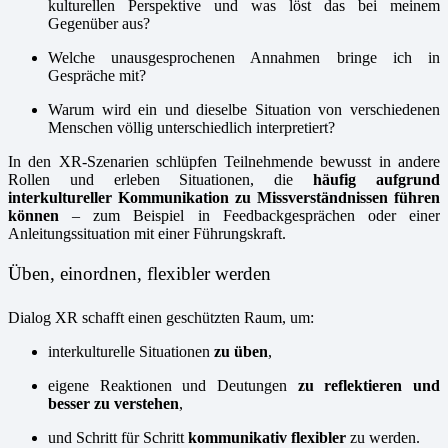
kulturellen Perspektive und was löst das bei meinem
Gegenüber aus?
Welche unausgesprochenen Annahmen bringe ich in
Gespräche mit?
Warum wird ein und dieselbe Situation von verschiedenen
Menschen völlig unterschiedlich interpretiert?
In den XR-Szenarien schlüpfen Teilnehmende bewusst in andere
Rollen und erleben Situationen, die
häufig aufgrund
interkultureller Kommunikation zu Missverständnissen führen
können
– zum Beispiel in Feedbackgesprächen oder einer
Anleitungssituation mit einer Führungskraft.
Üben, einordnen, flexibler werden
Dialog XR schafft einen geschützten Raum, um:
interkulturelle Situationen
zu üben
,
eigene Reaktionen und Deutungen
zu reflektieren und
besser zu verstehen
,
und Schritt für Schritt
kommunikativ flexibler
zu werden.