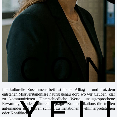
Interkulturelle Zusammenarbeit ist heute Alltag – und trotzdem
entstehen Missverständnisse häufig genau dort, wo wir glauben, klar
zu kommunizieren. Unterschiedliche Werte, unausgesprochene
Erwartungen oder kulturell geprägte Kommunikationsstile treffen
aufeinander und führen schnell zu Irritationen, Fehlinterpretationen
oder Konflikten.