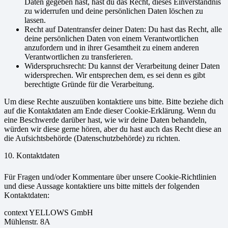
Daten gegeben hast, hast du das Recht, dieses Einverständnis
zu widerrufen und deine persönlichen Daten löschen zu
lassen.
Recht auf Datentransfer deiner Daten: Du hast das Recht, alle
deine persönlichen Daten von einem Verantwortlichen
anzufordern und in ihrer Gesamtheit zu einem anderen
Verantwortlichen zu transferieren.
Widerspruchsrecht: Du kannst der Verarbeitung deiner Daten
widersprechen. Wir entsprechen dem, es sei denn es gibt
berechtigte Gründe für die Verarbeitung.
Um diese Rechte auszuüben kontaktiere uns bitte. Bitte beziehe dich
auf die Kontaktdaten am Ende dieser Cookie-Erklärung. Wenn du
eine Beschwerde darüber hast, wie wir deine Daten behandeln,
würden wir diese gerne hören, aber du hast auch das Recht diese an
die Aufsichtsbehörde (Datenschutzbehörde) zu richten.
10. Kontaktdaten
Für Fragen und/oder Kommentare über unsere Cookie-Richtlinien
und diese Aussage kontaktiere uns bitte mittels der folgenden
Kontaktdaten:
context YELLOWS GmbH
Mühlenstr. 8A