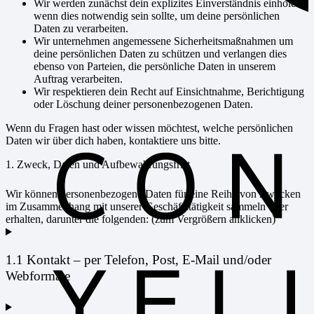
Wir werden zunächst dein explizites Einverständnis einholen,
wenn dies notwendig sein sollte, um deine persönlichen
Daten zu verarbeiten.
Wir unternehmen angemessene Sicherheitsmaßnahmen um
deine persönlichen Daten zu schützen und verlangen dies
ebenso von Parteien, die persönliche Daten in unserem
Auftrag verarbeiten.
Wir respektieren dein Recht auf Einsichtnahme, Berichtigung
oder Löschung deiner personenbezogenen Daten.
Wenn du Fragen hast oder wissen möchtest, welche persönlichen
Daten wir über dich haben, kontaktiere uns bitte.
1. Zweck, Daten und Aufbewahrungsfrist
Wir können personenbezogene Daten für eine Reihe von Zwecken
im Zusammenhang mit unserer Geschäftstätigkeit sammeln oder
erhalten, darunter die folgenden: (zum Vergrößern anklicken)
1.1 Kontakt – per Telefon, Post, E-Mail und/oder
Webformate