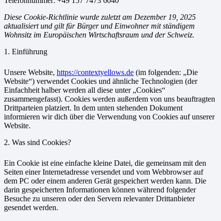
Telefonnummer: +49 157 7473 6040
Diese Cookie-Richtlinie wurde zuletzt am Dezember 19, 2025
aktualisiert und gilt für Bürger und Einwohner mit ständigem
Wohnsitz im Europäischen Wirtschaftsraum und der Schweiz.
1. Einführung
Unsere Website,
https://contextyellows.de
(im folgenden: „Die
Website“) verwendet Cookies und ähnliche Technologien (der
Einfachheit halber werden all diese unter „Cookies“
zusammengefasst). Cookies werden außerdem von uns beauftragten
Drittparteien platziert. In dem unten stehenden Dokument
informieren wir dich über die Verwendung von Cookies auf unserer
Website.
2. Was sind Cookies?
Ein Cookie ist eine einfache kleine Datei, die gemeinsam mit den
Seiten einer Internetadresse versendet und vom Webbrowser auf
dem PC oder einem anderen Gerät gespeichert werden kann. Die
darin gespeicherten Informationen können während folgender
Besuche zu unseren oder den Servern relevanter Drittanbieter
gesendet werden.