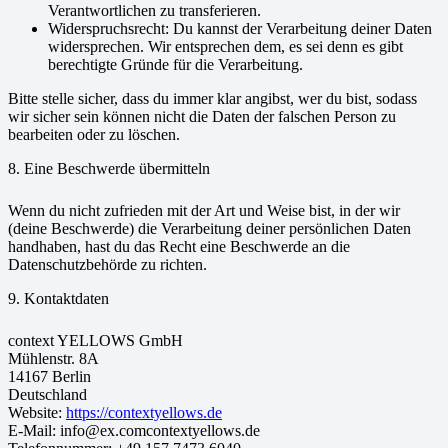
Verantwortlichen zu transferieren.
Widerspruchsrecht: Du kannst der Verarbeitung deiner Daten
widersprechen. Wir entsprechen dem, es sei denn es gibt
berechtigte Gründe für die Verarbeitung.
Bitte stelle sicher, dass du immer klar angibst, wer du bist, sodass
wir sicher sein können nicht die Daten der falschen Person zu
bearbeiten oder zu löschen.
8. Eine Beschwerde übermitteln
Wenn du nicht zufrieden mit der Art und Weise bist, in der wir
(deine Beschwerde) die Verarbeitung deiner persönlichen Daten
handhaben, hast du das Recht eine Beschwerde an die
Datenschutzbehörde zu richten.
9. Kontaktdaten
context YELLOWS GmbH
Mühlenstr. 8A
14167 Berlin
Deutschland
Website:
https://contextyellows.de
E-Mail:
info@
ex.com
contextyellows.de