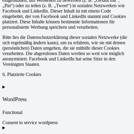
eingebunden, um Webseiten zu bewerben (z. B. „Gefällt mir“,
„Pin“) oder zu teilen (z. B. „Tweet“) in sozialen Netzwerken wie
Facebook und LinkedIn. Dieser Inhalt ist mit einem Code
eingebettet, der von Facebook und LinkedIn stammt und Cookies
platziert. Diese Inhalte können bestimmte Informationen für
personalisierte Werbung speichern und verarbeiten.
Bitte lies die Datenschutzerklärung dieser sozialen Netzwerke (die
sich regelmäßig ändern kann), um zu erfahren, wie sie mit deinen
(persönlichen) Daten umgehen, die sie mithilfe dieser Cookies
verarbeiten. Die abgerufenen Daten werden so weit wie möglich
anonymisiert. Facebook und LinkedIn hat seine Sitze in den
Vereinigten Staaten.
6. Platzierte Cookies
WordPress
Functional
Consent to service wordpress