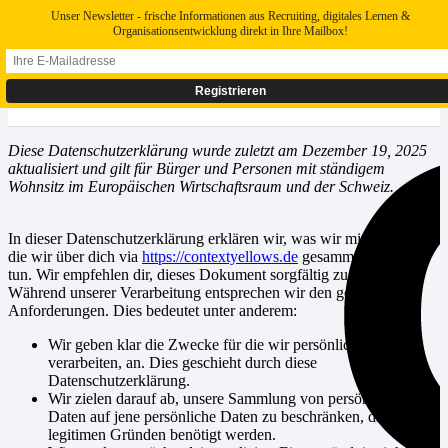
Unser Newsletter - frische Informationen aus Recruiting, digitales Lernen &
Organisationsentwicklung direkt in Ihre Mailbox!
Diese Datenschutzerklärung wurde zuletzt am Dezember 19, 2025
aktualisiert und gilt für Bürger und Personen mit ständigem
Wohnsitz im Europäischen Wirtschaftsraum und der Schweiz.
In dieser Datenschutzerklärung erklären wir, was wir mit den Daten,
die wir über dich via
https://contextyellows.de
gesammelt haben,
tun. Wir empfehlen dir, dieses Dokument sorgfältig zu lesen.
Während unserer Verarbeitung entsprechen wir den gesetzlichen
Anforderungen. Dies bedeutet unter anderem:
Wir geben klar die Zwecke für die wir persönliche Daten
verarbeiten, an. Dies geschieht durch diese
Datenschutzerklärung.
Wir zielen darauf ab, unsere Sammlung von persönlichen
Daten auf jene persönliche Daten zu beschränken, die aus
legitimen Gründen benötigt werden.