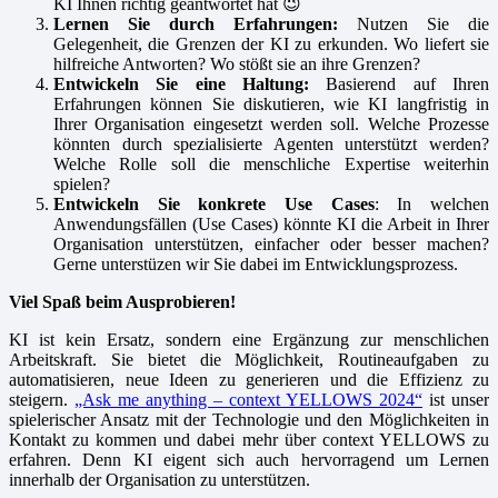
KI Ihnen richtig geantwortet hat 😉
Lernen Sie durch Erfahrungen:
Nutzen Sie die
Gelegenheit, die Grenzen der KI zu erkunden. Wo liefert sie
hilfreiche Antworten? Wo stößt sie an ihre Grenzen?
Entwickeln Sie eine Haltung:
Basierend auf Ihren
Erfahrungen können Sie diskutieren, wie KI langfristig in
Ihrer Organisation eingesetzt werden soll. Welche Prozesse
könnten durch spezialisierte Agenten unterstützt werden?
Welche Rolle soll die menschliche Expertise weiterhin
spielen?
Entwickeln Sie konkrete Use Cases
: In welchen
Anwendungsfällen (Use Cases) könnte KI die Arbeit in Ihrer
Organisation unterstützen, einfacher oder besser machen?
Gerne unterstüzen wir Sie dabei im Entwicklungsprozess.
Viel Spaß beim Ausprobieren!
KI ist kein Ersatz, sondern eine Ergänzung zur menschlichen
Arbeitskraft. Sie bietet die Möglichkeit, Routineaufgaben zu
automatisieren, neue Ideen zu generieren und die Effizienz zu
steigern.
„Ask me anything – context YELLOWS 2024“
ist unser
spielerischer Ansatz mit der Technologie und den Möglichkeiten in
Kontakt zu kommen und dabei mehr über context YELLOWS zu
erfahren. Denn KI eigent sich auch hervorragend um Lernen
innerhalb der Organisation zu unterstützen.