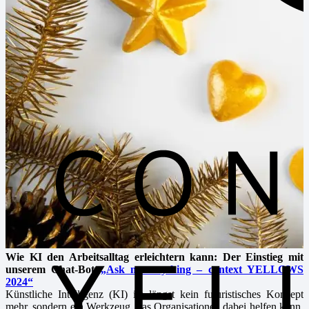
Wie KI den Arbeitsalltag erleichtern kann: Der Einstieg mit
unserem Chat-Bot
„Ask me anything – context YELLOWS
2024“
Künstliche Intelligenz (KI) ist längst kein futuristisches Konzept
mehr, sondern ein Werkzeug, das Organisationen dabei helfen kann,