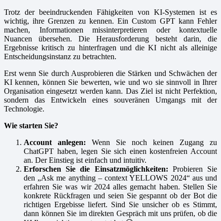
Trotz der beeindruckenden Fähigkeiten von KI-Systemen ist es
wichtig, ihre Grenzen zu kennen. Ein Custom GPT kann Fehler
machen, Informationen missinterpretieren oder kontextuelle
Nuancen übersehen. Die Herausforderung besteht darin, die
Ergebnisse kritisch zu hinterfragen und die KI nicht als alleinige
Entscheidungsinstanz zu betrachten.
Erst wenn Sie durch Ausprobieren die Stärken und Schwächen der
KI kennen, können Sie bewerten, wie und wo sie sinnvoll in Ihrer
Organisation eingesetzt werden kann. Das Ziel ist nicht Perfektion,
sondern das Entwickeln eines souveränen Umgangs mit der
Technologie.
Wie starten Sie?
Account anlegen:
Wenn Sie noch keinen Zugang zu
ChatGPT haben, legen Sie sich einen kostenfreien Account
an. Der Einstieg ist einfach und intuitiv.
Erforschen Sie die Einsatzmöglichkeiten:
Probieren Sie
den „Ask me anything – context YELLOWS 2024“ aus und
erfahren Sie was wir 2024 alles gemacht haben. Stellen Sie
konkrete Rückfragen und seien Sie gespannt ob der Bot die
richtigen Ergebisse liefert. Sind Sie unsicher ob es Stimmt,
dann können Sie im direkten Gespräch mit uns prüfen, ob die